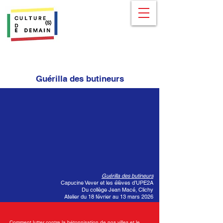
Guérilla des butineurs
Guérilla des butineurs
Capucine Vever et les élèves d’UPE2A
Du collège Jean Macé, Clichy
Atelier du 18 février au 13 mars 2026
Comment lutter contre la bétonnisation de nos villes et le