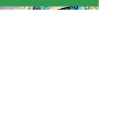
« J’ai aimé quand Samuel nous a montré ses
dessins. J’ai passé une très bonne semaine ! »
David
Ce programme est initié par l'ADAGP