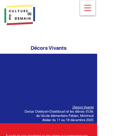
Décors Vivants
Décors Vivants
Darius Dolatyari-Dolatdoust et les élèves d’Ulis
de l’école élémentaire Fabien, Montreuil
Atelier du 11 au 18 décembre 2025
À partir de nos chambres et des objets qui composent nos