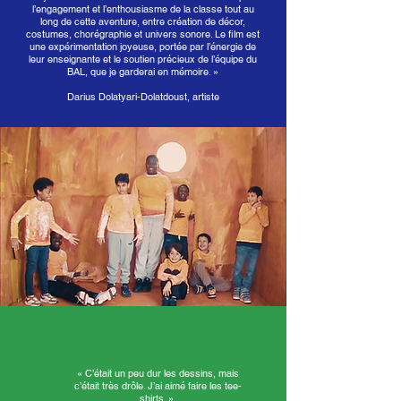
l’engagement et l’enthousiasme de la classe tout au
long de cette aventure, entre création de décor,
costumes, chorégraphie et univers sonore. Le film est
une expérimentation joyeuse, portée par l’énergie de
leur enseignante et le soutien précieux de l’équipe du
BAL, que je garderai en mémoire. »
Darius Dolatyari-Dolatdoust, artiste
« C’était un peu dur les dessins, mais
c’était très drôle. J’ai aimé faire les tee-
shirts. »