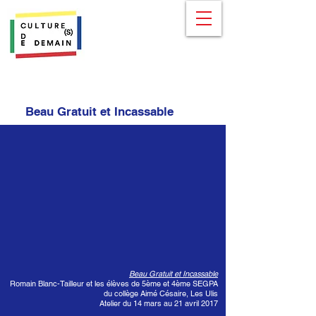
Beau Gratuit et Incassable
Beau Gratuit et Incassable
Romain Blanc-Tailleur et les élèves de 5ème et 4ème SEGPA
du collège Aimé Césaire, Les Ulis
Atelier du 14 mars au 21 avril 2017