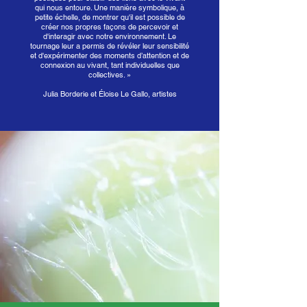
qui nous entoure. Une manière symbolique, à
petite échelle, de montrer qu'il est possible de
créer nos propres façons de percevoir et
d'interagir avec notre environnement. Le
tournage leur a permis de révéler leur sensibilité
et d'expérimenter des moments d’attention et de
connexion au vivant, tant individuelles que
collectives. »
Julia Borderie et Éloise Le Gallo, artistes