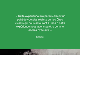
« Cette expérience m’a permis d’avoir un
point de vue plus réaliste sur les êtres
vivants qui nous entourent. Grâce à cette
expérience nous avons pu être comme
ancrés avec eux. »
Abdou