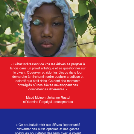
« C’était intéressant de voir les élèves se projeter à
la fois dans un projet artistique et se questionner sur
le vivant. Observer et aider les élèves dans leur
démarche à mi-chemin entre posture artistique et
scientifique était riche. Ce sont des moments
privilégiés où nos élèves développent des
compétences différentes. »​
Maud Moinon, Johanne Rastel
et Yasmine Regaigui, enseignantes
« On souhaitait offrir aux élèves l’opportunité
d’inventer des outils optiques et des gestes
poétiques pour établir des liens avec le vivant