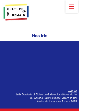
Nos Iris
Nos iris
Julia Borderie et Éloise Le Gallo et les élèves de 4e
du Collège Saint Exupéry, Villiers-le-Bel
Atelier du 4 mars au 7 mars 2025​