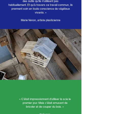
des outils qu’ils n’utilisent pas
habituellement. Et qu’à travers ce travail commun, ils
prennent soin en toute conscience de végétaux
vivants. »
Marie Venon, artiste plasticienne
« C’était impressionnant d’utiliser la scie le
premier jour. Mais c’était amusant de
bricoler et de couper du bois. »