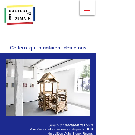
Celleux qui plantaient des clous
Celleux qui plantaient des clous
Marie Venon et les élèves du dispositif ULIS
du collège Victor Hugo, Rugles