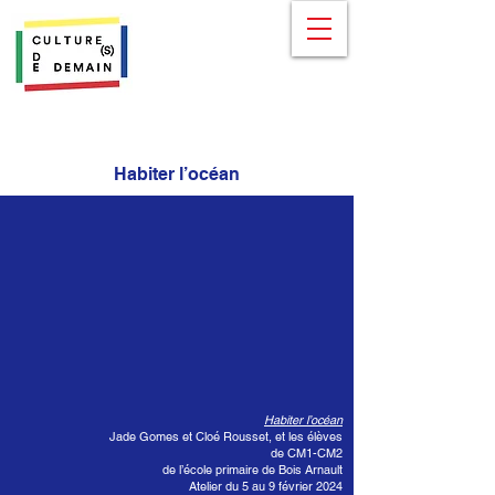
Habiter l’océan
Habiter l’océan
Jade Gomes et Cloé Rousset, et les élèves
de CM1-CM2
de l’école primaire de Bois Arnault
Atelier du 5 au 9 février 2024