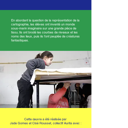
En abordant la question de la représentation de la
cartographie, les élèves ont inventé un monde
sous-marin imaginaire sur une grande pièce de
tissu. Ils ont brodé les courbes de niveaux et les
noms des lieux, puis ils l’ont peuplée de créatures
fantastiques.
Cette œuvre a été réalisée par
Jade Gomes et Cloé Rousset, collectif Aurita avec :