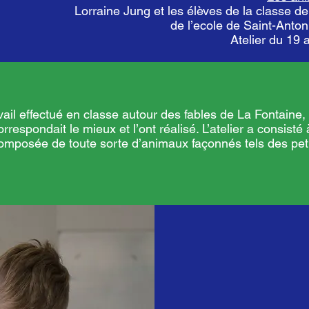
Lorraine Jung et les élèves de la classe
de l’ecole de Saint-Ant
Atelier du 19
avail effectué en classe autour des fables de La Fontaine, 
orrespondait le mieux et l’ont réalisé. L’atelier a consisté 
e composée de toute sorte d’animaux façonnés tels des pe