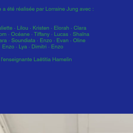
 a été réalisée par Lorraine Jung avec :
liette · Lilou ·
Kristen · Elorah · Clara
om · Océane · Tiffany · Lucas · Shaïna
lara · Soundiata · Enzo · Evan · Oline
Enzo · Lya · Dimitri · Enzo
 l'enseignante Laëtitia Hamelin​