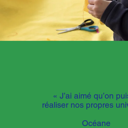
« J’ai aimé qu’on pu
réaliser nos propres uni
Océane