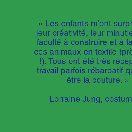
« Les enfants m’ont surpr
leur créativité, leur minuti
faculté à construire et à f
ces animaux en textile (pr
!). Tous ont été très récep
travail parfois rébarbatif 
être la couture. »
Lorraine Jung, costum