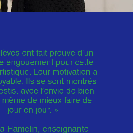
lèves ont fait preuve d’un
le engouement pour cette
rtistique. Leur motivation a
oyable. Ils se sont montrés
vestis, avec l’envie de bien
et même de mieux faire de
jour en jour. »
tia Hamelin, enseignante