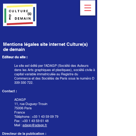
Mentions légales site internet Culture(s)
de demain
Editeur du site :
Le site est édité par l’ADAGP (Société des Auteurs
dans les Arts graphiques et plastiques), société civile à
capital variable immatriculée au Registre du
Commerce et des Sociétés de Paris sous le numéro D
339 330 722
.
Contact :
ADAGP
11, rue Duguay-Trouin
75006 Paris
France
Téléphone :
+33 1 43 59 09 79
Fax : +33 1 43 59 61 48
Mail :
adagp@adagp.fr
Directeur de la publication :