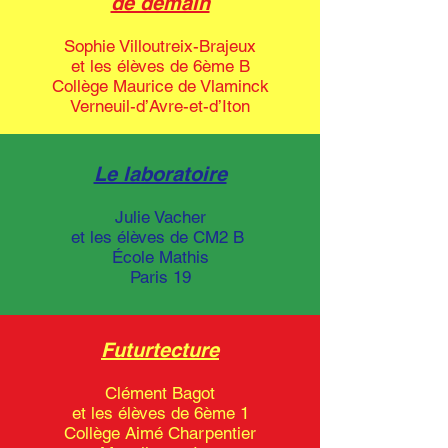
de demain
Sophie Villoutreix-Brajeux
et les élèves de 6ème B
Collège Maurice de Vlaminck
Verneuil-d’Avre-et-d’Iton
Le laboratoire
Julie Vacher
et les élèves de CM2 B
École Mathis
Paris 19
Futurtecture
Clément Bagot
et les élèves de 6ème 1
Collège Aimé Charpentier