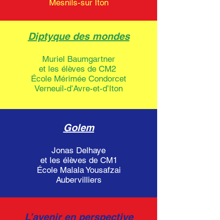
Mesnils-sur Iton
Diptyque des mondes
Muriel Baumgartner
et les élèves de CM2
École Mérimée Condorcet
Verneuil-d’Avre-et-d’Iton
Golem
Jonas Delhaye
et les élèves de CM1
École Malala Yousafzai
Aubervilliers
L’avenir en perspective