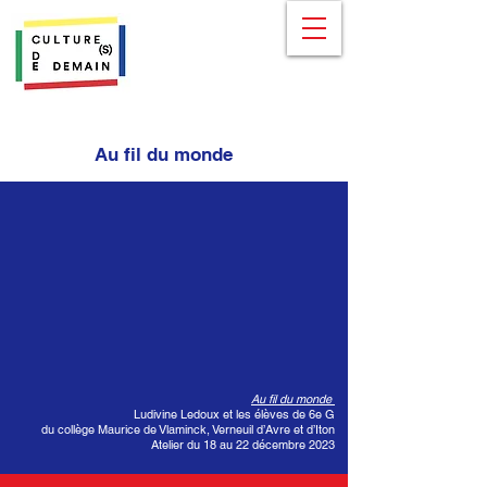
Au fil du monde
Au fil du monde
Ludivine Ledoux et les élèves de 6e G
du collège Maurice de Vlaminck, Verneuil d’Avre et d’Iton
Atelier du 18 au 22 décembre 2023