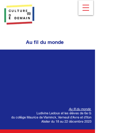
Au fil du monde
Au fil du monde
Ludivine Ledoux et les élèves de 6e G
du collège Maurice de Vlaminck, Verneuil d’Avre et d’Iton
Atelier du 18 au 22 décembre 2023