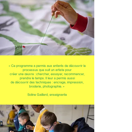
« Ce programme a permis aux enfants de découvrir le
processus que suit un artiste pour
créer une œuvre : chercher, essayer, recommencer,
prendre le temps. Il leur a permis aussi
de découvrir des techniques : encrage, impression,
broderie, photographie. »
Soline Gaillard, enseignante