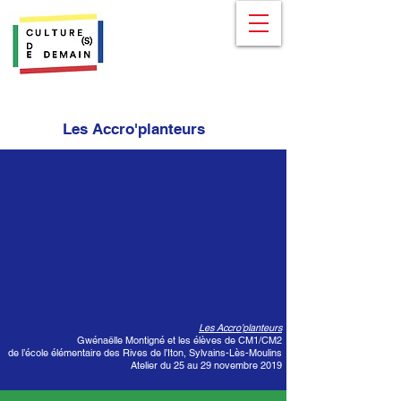
Les Accro'planteurs
Les Accro’planteurs
Gwénaëlle Montigné et les élèves de CM1/CM2
de l’école élémentaire des Rives de l’Iton, Sylvains-Lès-Moulins
Atelier du 25 au 29 novembre 2019