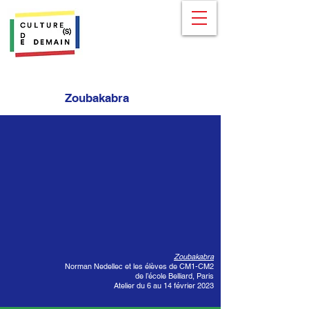
Zoubakabra
Zoubakabra
Norman Nedellec et les élèves de CM1-CM2
de l’école Belliard, Paris
Atelier du 6 au 14 février 2023