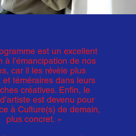
ogramme est un excellent
n à l’émancipation de nos
s, car il les révèle plus
 et téméraires dans leurs
ches créatives. Enfin, le
 d’artiste est devenu pour
ce à Culture(s) de demain,
plus concret. »