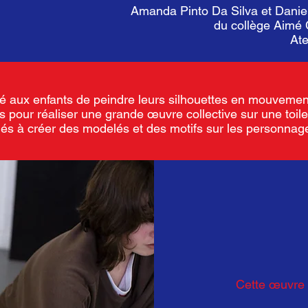
Amanda Pinto Da Silva et Daniel
du collège Aimé 
Ate
sé aux enfants de peindre leurs silhouettes en mouvemen
ens pour réaliser une grande œuvre collective sur une to
és à créer des modelés et des motifs sur les personnag
Cette œuvre 