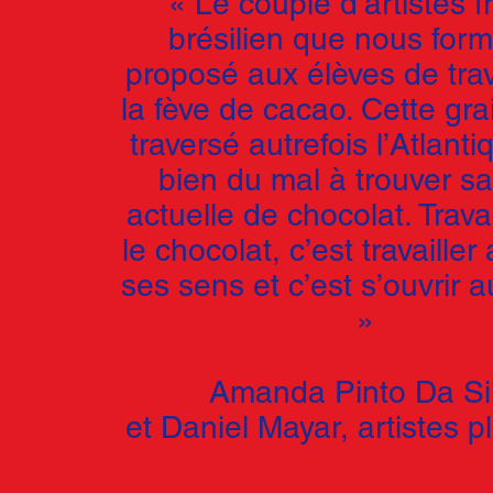
« Le couple d’artistes f
brésilien que nous for
proposé aux élèves de trava
la fève de cacao. Cette gra
traversé autrefois l’Atlanti
bien du mal à trouver s
actuelle de chocolat. Trava
le chocolat, c’est travailler
ses sens et c’est s’ouvrir
»
Amanda Pinto Da Si
et
Daniel Mayar, artistes p