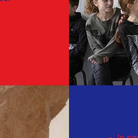
« Je pen