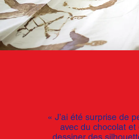
« J’ai été surprise de p
avec du chocolat et
dessiner des silhouett