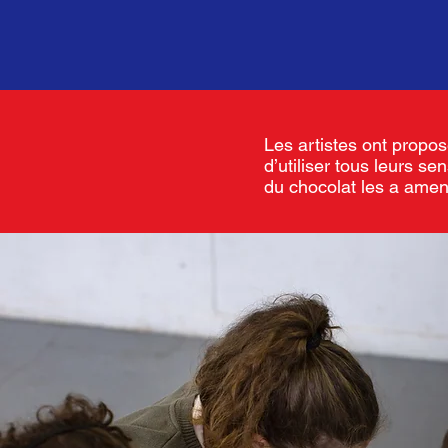
Les artistes ont propo
d’utiliser tous leurs s
du chocolat les a amen