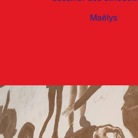
Maëlys