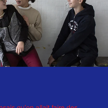
sais qu’on allait faire des