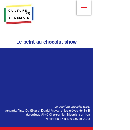
Le peint au chocolat show
Le peint au chocolat show
Amanda Pinto Da Silva et Daniel Mayar et les élèves de 5e B
du collège Aimé Charpentier, Mesnils-sur-Iton
Atelier du 16 au 20 janvier 2023