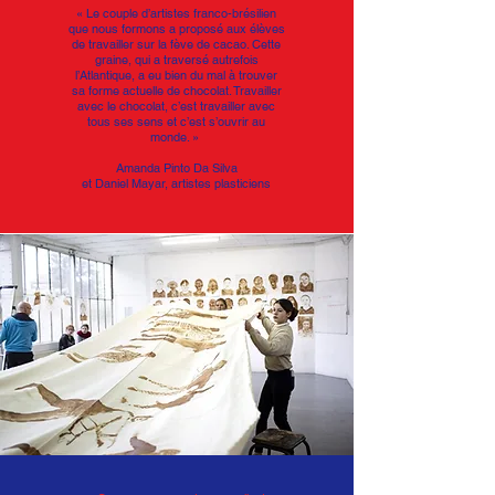
« Le couple d’artistes franco-brésilien
que nous formons a proposé aux élèves
de travailler sur la fève de cacao. Cette
graine, qui a traversé autrefois
l’Atlantique, a eu bien du mal à trouver
sa forme actuelle de chocolat. Travailler
avec le chocolat, c’est travailler avec
tous ses sens et c’est s’ouvrir au
monde. »
Amanda Pinto Da Silva
et
Daniel Mayar, artistes plasticiens