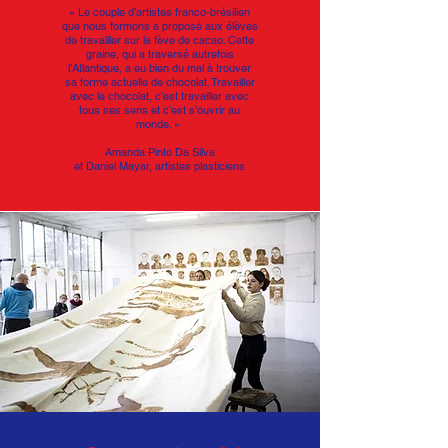
« Le couple d’artistes franco-brésilien
que nous formons a proposé aux élèves
de travailler sur la fève de cacao. Cette
graine, qui a traversé autrefois
l’Atlantique, a eu bien du mal à trouver
sa forme actuelle de chocolat. Travailler
avec le chocolat, c’est travailler avec
tous ses sens et c’est s’ouvrir au
monde. »
Amanda Pinto Da Silva
et
Daniel Mayar, artistes plasticiens