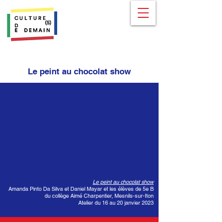
Le peint au chocolat show
Le peint au chocolat show
Amanda Pinto Da Silva et Daniel Mayar et les élèves de 5e B
du collège Aimé Charpentier, Mesnils-sur-Iton
Atelier du 16 au 20 janvier 2023