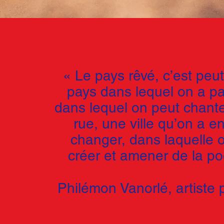
« Le pays rêvé, c’est peut
pays dans lequel on a pa
dans lequel on peut chante
rue, une ville qu’on a e
changer, dans laquelle 
créer et amener de la po
Philémon Vanorlé, artiste p