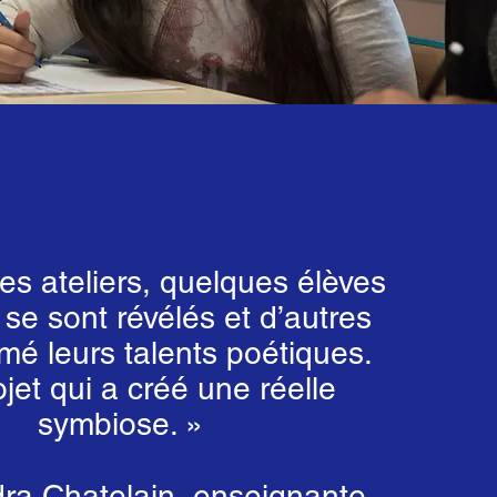
les ateliers, quelques élèves
 se sont révélés et d’autres
mé leurs talents poétiques.
jet qui a créé une réelle
symbiose. »
ra Chatelain, enseignante