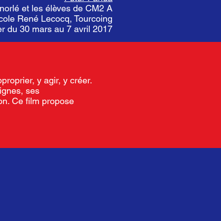
norlé et les élèves de CM2 A
école René Lecocq, Tourcoing
er du 30 mars au 7 avril 2017
roprier, y agir, y créer.
eignes, ses
on. Ce film propose