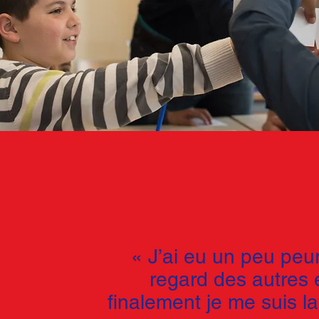
« J’ai eu un peu peu
regard des autres 
finalement je me suis l