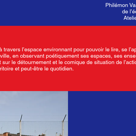
Philémon Va
de l’
Ateli
travers l’espace environnant pour pouvoir le lire, se l’app
 la ville, en observant poétiquement ses espaces, ses ens
sur le détournement et le comique de situation de l’acti
ritoire et peut-être le quotidien.