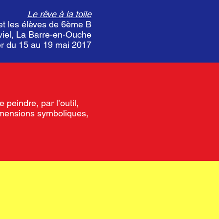
Le rêve à la toile
 et les élèves de 6ème B
viel, La Barre-en-Ouche
er du 15 au 19 mai 2017
e peindre, par l’outil,
dimensions symboliques,