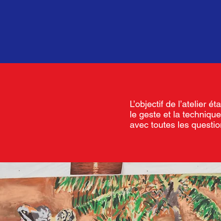
L’objectif de l’atelier é
le geste et la techniqu
avec toutes les questi