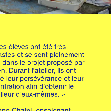
es élèves ont été très
astes et se sont pleinement
 dans le projet proposé par
n. Durant l’atelier, ils ont
é leur persévérance et leur
tration afin d’obtenir le
lleur d’eux-mêmes. »
ippe Chatel, enseignant