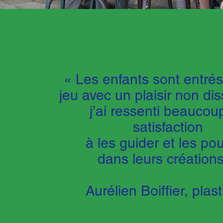
« Les enfants sont entrés
jeu avec un plaisir non dis
j’ai ressenti beaucou
satisfaction
à les guider et les po
dans leurs créations
Aurélien Boiffier, plast