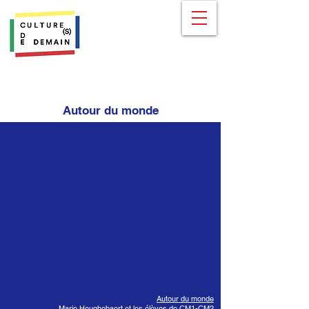
Autour du monde
Autour du monde
Marie Heughebaert et les élèves de CM1-CM2