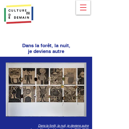
Dans la forêt, la nuit,
je deviens autre
Dans la forêt, la nuit, je deviens autre