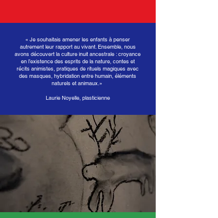
« Je souhaitais amener les enfants à penser
autrement leur rapport au vivant. Ensemble, nous
avons découvert la culture inuit ancestrale : croyance
en l’existence des esprits de la nature, contes et
récits animistes, pratiques de rituels magiques avec
des masques, hybridation entre humain, éléments
naturels et animaux.
»
Laurie Noyelle, plasticienne