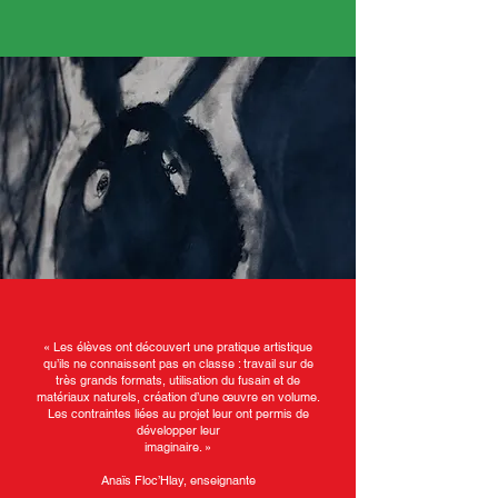
« Les élèves ont découvert une pratique artistique
qu’ils ne connaissent pas en classe : travail sur de
très grands formats, utilisation du fusain et de
matériaux naturels, création d’une œuvre en volume.
Les contraintes liées au projet leur ont permis de
développer leur
imaginaire. »
Anaïs Floc’Hlay, enseignante