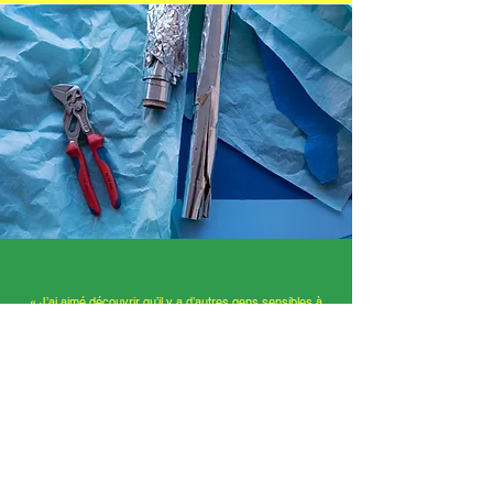
« J’ai aimé découvrir qu’il y a d’autres gens sensibles à
l’écologie. J’aime bien parler d’écologie car j’espère
qu’ils vont aussi protéger la nature comme moi. »
Inès