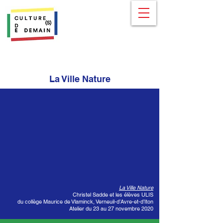
La Ville Nature
La Ville Nature
Christel Sadde et les élèves ULIS
du collège Maurice de Vlaminck, Verneuil-d’Avre-et-d’Iton
Atelier du 23 au 27 novembre 2020