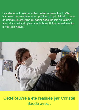
Les élèves ont créé un tableau-relief représentant la Ville
Nature en donnant une vision poétique et optimiste du monde
de demain. Ils ont utilisé du papier découpé mis en volume
avec des cordes de piano symbolisant l’interconnexion entre
la ville et la nature.
Cette œuvre a été réalisée par Christel
Sadde avec :