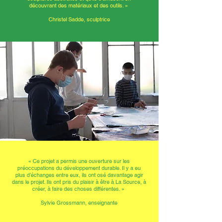
découvrant des matériaux et des outils. »
Christel Sadde, sculptrice
« Ce projet a permis une ouverture sur les
préoccupations du développement durable. Il y a eu
plus d’échanges entre eux, ils ont osé davantage agir
dans le projet. Ils ont pris du plaisir à être à La Source, à
créer, à faire des choses différentes. »
Sylvie Grossmann, enseignante