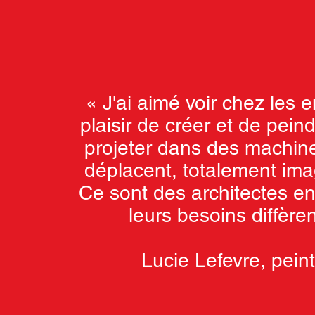
« J'ai aimé voir chez les e
plaisir de créer et de pein
projeter dans des machin
déplacent, totalement ima
Ce sont des architectes en
leurs besoins diffèren
Lucie Lefevre, peint