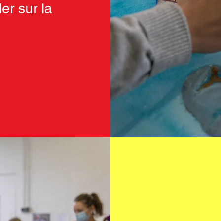
er sur la