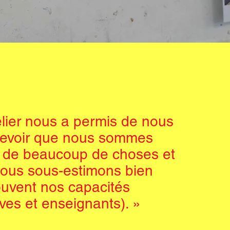
elier nous a permis de nous
evoir que nous sommes
 de beaucoup de choses et
ous sous-estimons bien
uvent nos capacités
èves et enseignants). »