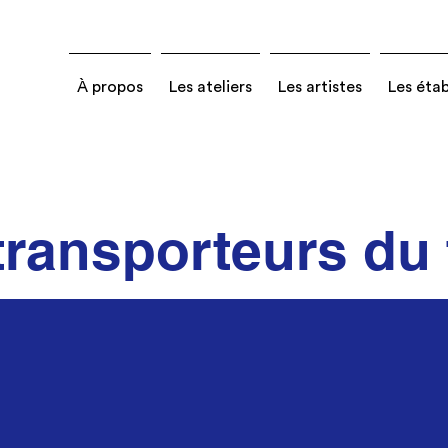
À propos
Les ateliers
Les artistes
Les éta
transporteurs du 