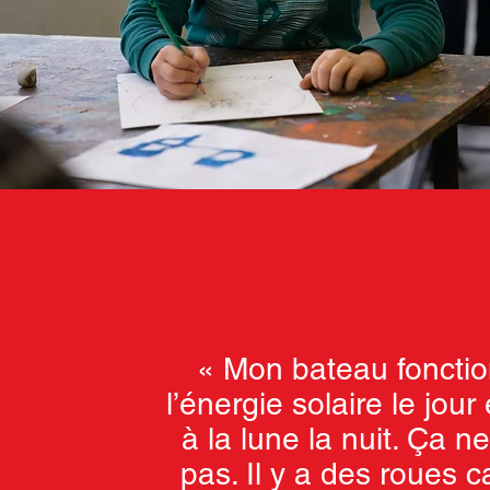
« Mon bateau foncti
l’énergie solaire le jour
à la lune la nuit. Ça n
pas. Il y a des roues 