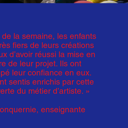
n de la semaine, les enfants
très fiers de leurs créations
ux d’avoir réussi la mise en
 de leur projet. Ils ont
pé leur confiance en eux.
ont sentis enrichis par cette
rte du métier d’artiste. »
Fonquernie, enseignante