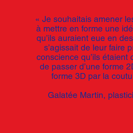
« Je souhaitais amener le
à mettre en forme une id
qu’ils auraient eue en dess
s’agissait de leur faire 
conscience qu’ils étaient
de passer d’une forme 2
forme 3D par la coutu
Galatée Martin, plasti