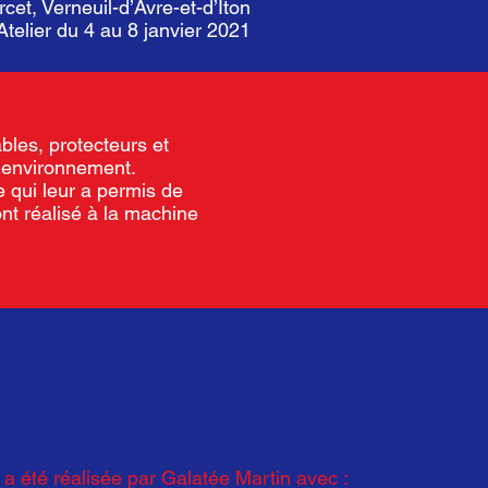
et, Verneuil-d’Avre-et-d’Iton
Atelier du 4 au 8 janvier 2021
bles, protecteurs et
 l’environnement.
 qui leur a permis de
ont réalisé à la machine
a été réalisée par Galatée Martin avec :