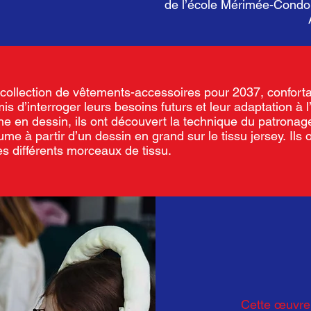
de l’école Mérimée-Condorc
collection de vêtements-accessoires pour 2037, conforta
mis d’interroger leurs besoins futurs et leur adaptation à
 en dessin, ils ont découvert la technique du patronage
me à partir d’un dessin en grand sur le tissu jersey.
Ils 
s différents morceaux de tissu.
Cette
œuvre