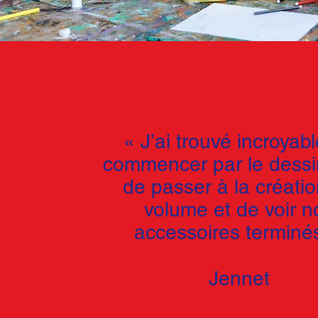
« J’ai trouvé incroyab
commencer par le dessi
de passer à la créati
volume et de voir n
accessoires terminés
Jennet