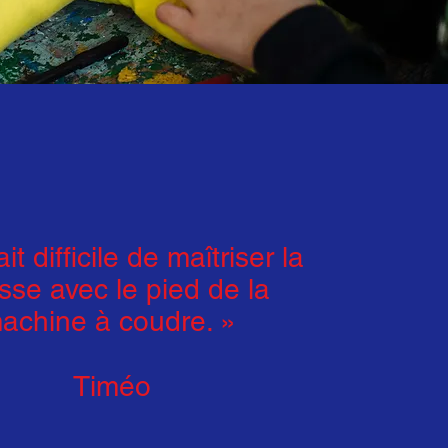
it difficile de maîtriser la
esse avec le pied de la
achine à coudre. »
Timéo