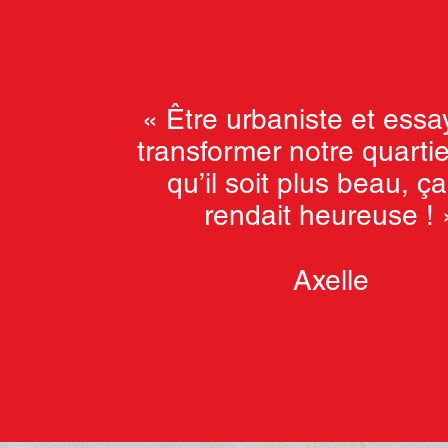
« Être urbaniste et essa
transformer notre quarti
qu’il soit plus beau, ç
rendait heureuse ! 
Axelle