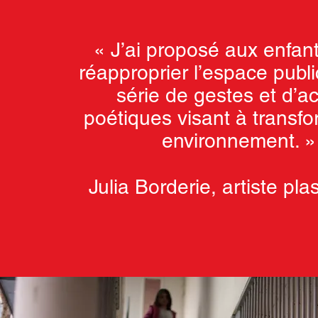
« J’ai proposé aux enfan
réapproprier l’espace publ
série de gestes et d’ac
poétiques visant à transfo
environnement. »
Julia Borderie, artiste pla