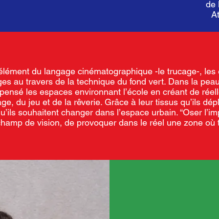
de 
At
lément du langage cinématographique -le trucage-, les 
ages au travers de la technique du fond vert. Dans la pea
t repensé les espaces environnant l’école en créant de réel
e, du jeu et de la rêverie. Grâce à leur tissus qu’ils dépla
qu’ils souhaitent changer dans l’espace urbain. “Oser l’im
 champ de vision, de provoquer dans le réel une zone où t