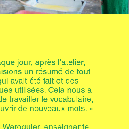
ue jour, après l’atelier,
aisions un résumé de tout
ui avait été fait et des
ues utilisées. Cela nous a
e travailler le vocabulaire,
uvrir de nouveaux mots. »
e Waroquier, enseignante