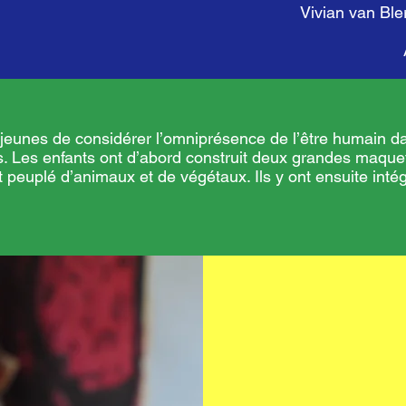
Vivian van Bl
 jeunes de considérer l’omniprésence de l’être humain da
s. Les enfants ont d’abord construit deux grandes maque
nt peuplé d’animaux et de végétaux. Ils y ont ensuite intég