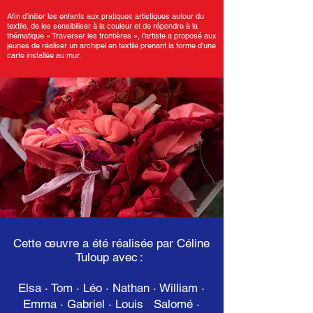
Afin d’initier les enfants aux pratiques artistiques autour du
textile, de les sensibiliser à la couleur et de répondre à la
thématique « Traverser les frontières », l’artiste a proposé aux
jeunes de réaliser un archipel en textile prenant la forme d’une
carte installée au mur.
Cette œuvre a été réalisée par Céline
Tuloup avec :
Elsa · Tom · Léo · Nathan · William ·
Emma · Gabriel · Louis Salomé ·