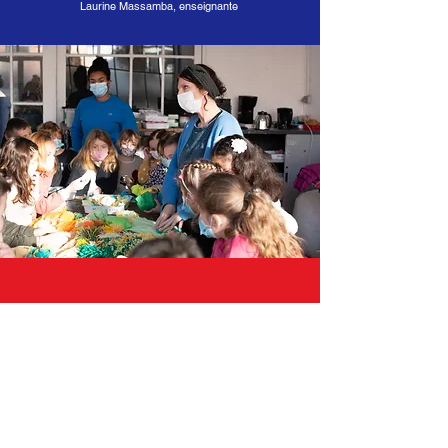
Laurine Massamba, enseignante
« Je suis content d’avoir appris à faire des
nœuds et des pompons. »
Sacha