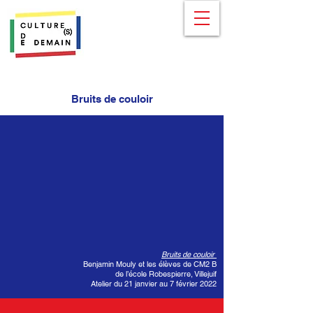
Bruits de couloir
Bruits de couloir
Benjamin Mouly et les élèves de CM2 B
de l’école Robespierre, Villejuif
Atelier du 21 janvier au 7 février 2022