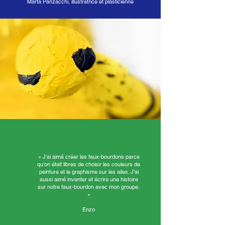
Marta Panzacchi, illustratrice et plasticienne
« J’ai aimé créer les faux-bourdons parce
qu’on était libres de choisir les couleurs de
peinture et le graphisme sur les ailes. J’ai
aussi aimé inventer et écrire une histoire
sur notre faux-bourdon avec mon groupe.
»
Enzo