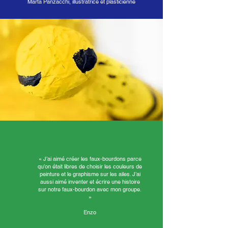
Marta Panzacchi, illustratrice et plasticienne
« J’ai aimé créer les faux-bourdons parce
qu’on était libres de choisir les couleurs de
peinture et le graphisme sur les ailes. J’ai
aussi aimé inventer et écrire une histoire
sur notre faux-bourdon avec mon groupe.
»
Enzo