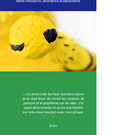
Marta Panzacchi, illustratrice et plasticienne
« J’ai aimé créer les faux-bourdons parce
qu’on était libres de choisir les couleurs de
peinture et le graphisme sur les ailes. J’ai
aussi aimé inventer et écrire une histoire
sur notre faux-bourdon avec mon groupe.
»
Enzo