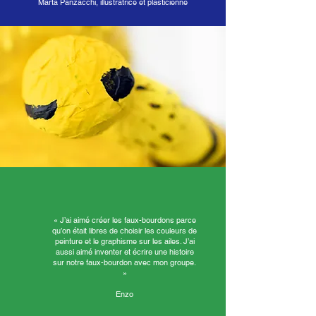
Marta Panzacchi, illustratrice et plasticienne
« J’ai aimé créer les faux-bourdons parce
qu’on était libres de choisir les couleurs de
peinture et le graphisme sur les ailes. J’ai
aussi aimé inventer et écrire une histoire
sur notre faux-bourdon avec mon groupe.
»
Enzo