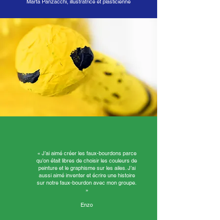
Marta Panzacchi, illustratrice et plasticienne
« J’ai aimé créer les faux-bourdons parce
qu’on était libres de choisir les couleurs de
peinture et le graphisme sur les ailes. J’ai
aussi aimé inventer et écrire une histoire
sur notre faux-bourdon avec mon groupe.
»
Enzo