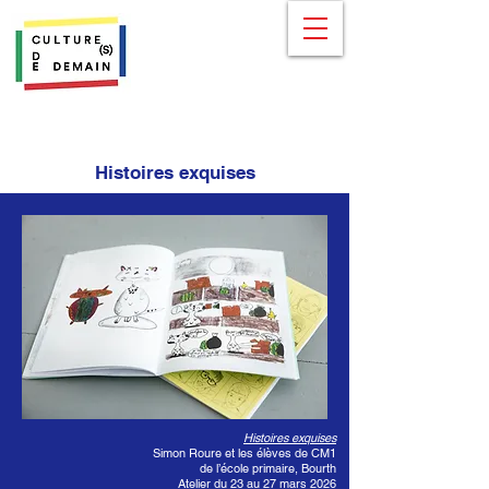
Histoires exquises
Histoires exquises
Simon Roure et les élèves de CM1
de l’école primaire, Bourth
Atelier du 23 au 27 mars 2026