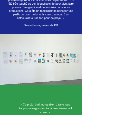
puissent apprendre la BD dans les règles de l’art. J’ai
été très touché de voir à quel point ils pouvaient faire
preuve d’imagination et de sincérité dans leurs
productions. Ça a été un réel plaisir de partager une
partie de mon métier et la classe a montré un
enthousiaste très fort pour ce projet. »
Simon Roure, auteur de BD
« Ce projet était incroyable ! J’aime tous
les personnages que les autres élèves ont
créés. »