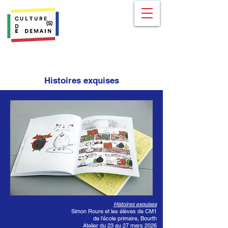
Histoires exquises
Histoires exquises
Simon Roure et les élèves de CM1
de l’école primaire, Bourth
Atelier du 23 au 27 mars 2026