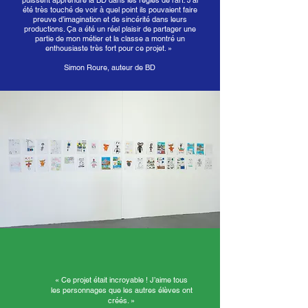
puissent apprendre la BD dans les règles de l’art. J’ai
été très touché de voir à quel point ils pouvaient faire
preuve d’imagination et de sincérité dans leurs
productions. Ça a été un réel plaisir de partager une
partie de mon métier et la classe a montré un
enthousiaste très fort pour ce projet. »
Simon Roure, auteur de BD
« Ce projet était incroyable ! J’aime tous
les personnages que les autres élèves ont
créés. »