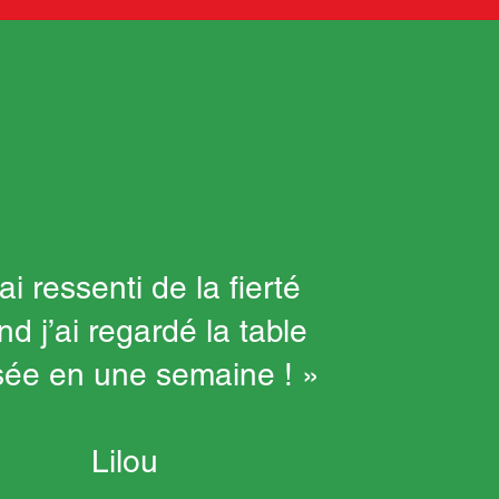
ai ressenti de la fierté
d j’ai regardé la table
isée en une semaine ! »
Lilou