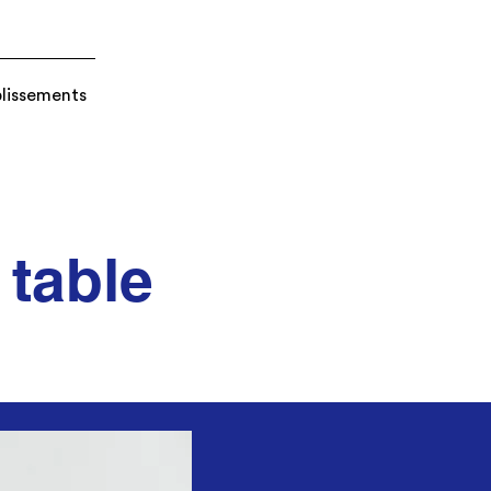
blissements
 table