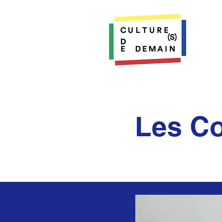
Les Co