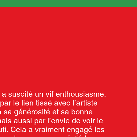
 a suscité un vif enthousiasme.
ar le lien tissé avec l’artiste
à sa générosité et sa bonne
is aussi par l’envie de voir le
uti. Cela a vraiment engagé les