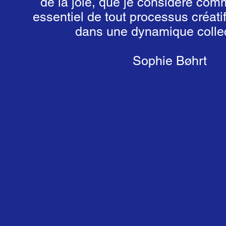
de la joie, que je considère co
essentiel de tout processus créatif,
dans une dynamique collec
Sophie Bøhrt