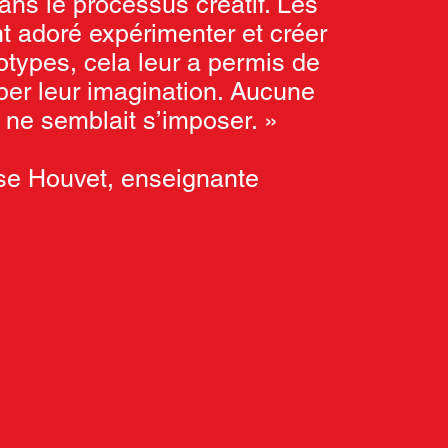
ans le processus créatif. Les
t adoré expérimenter et créer
otypes, cela leur a permis de
per leur imagination. Aucune
e ne semblait s’imposer. »
se Houvet, enseignante