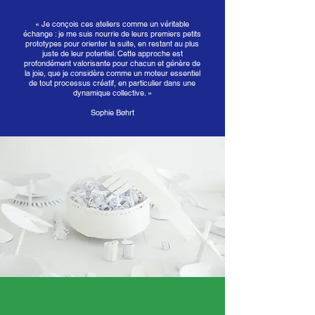
« Je conçois ces ateliers comme un véritable
échange : je me suis nourrie de leurs premiers petits
prototypes pour orienter la suite, en restant au plus
juste de leur potentiel. Cette approche est
profondément valorisante pour chacun et génère de
la joie, que je considère comme un moteur essentiel
de tout processus créatif, en particulier dans une
dynamique collective. »
Sophie Bøhrt