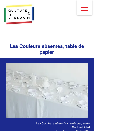
Les Couleurs absentes, table de
papier
Les Couleurs absentes, table de papier
Sophie Bøhrt