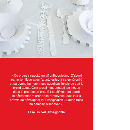
« Ce projet a suscité un vif enthousiasme. D’abord
par le lien tissé avec l’artiste grâce à sa générosité
et sa bonne humeur, mais aussi par l’envie de voir le
projet abouti. Cela a vraiment engagé les élèves
dans le processus créatif. Les élèves ont adoré
expérimenter et créer des prototypes, cela leur a
permis de développer leur imagination. Aucune limite
ne semblait s’imposer. »
Elise Houvet, enseignante