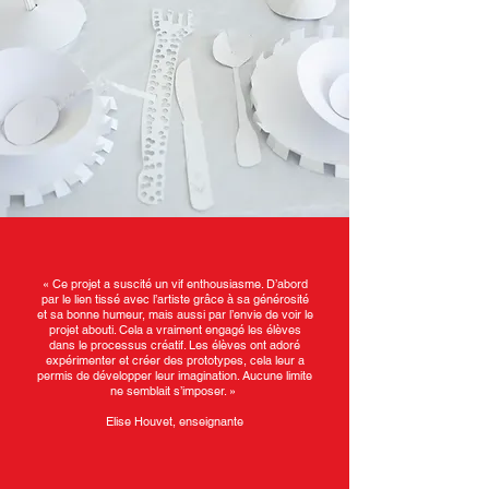
« Ce projet a suscité un vif enthousiasme. D’abord
par le lien tissé avec l’artiste grâce à sa générosité
et sa bonne humeur, mais aussi par l’envie de voir le
projet abouti. Cela a vraiment engagé les élèves
dans le processus créatif. Les élèves ont adoré
expérimenter et créer des prototypes, cela leur a
permis de développer leur imagination. Aucune limite
ne semblait s’imposer. »
Elise Houvet, enseignante