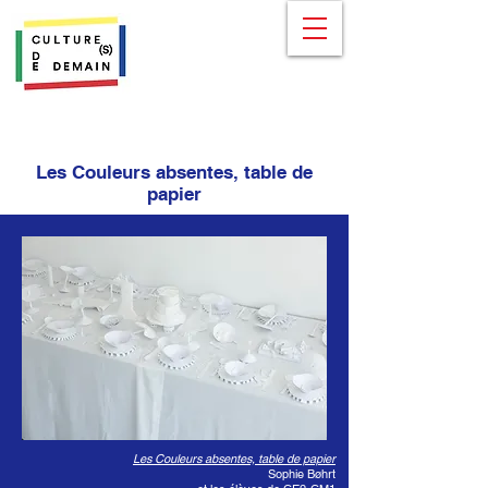
Les Couleurs absentes, table de
papier
Les Couleurs absentes, table de papier
Sophie Bøhrt