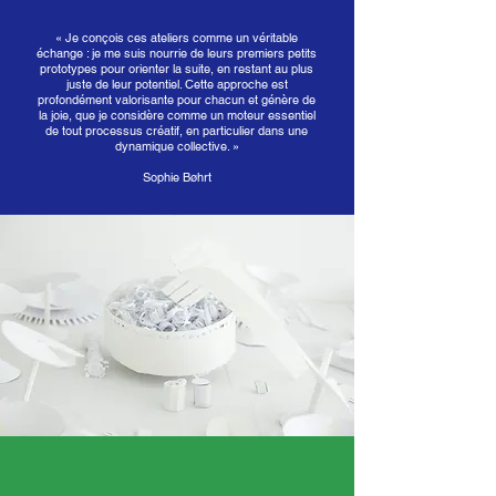
« Je conçois ces ateliers comme un véritable
échange : je me suis nourrie de leurs premiers petits
prototypes pour orienter la suite, en restant au plus
juste de leur potentiel. Cette approche est
profondément valorisante pour chacun et génère de
la joie, que je considère comme un moteur essentiel
de tout processus créatif, en particulier dans une
dynamique collective. »
Sophie Bøhrt