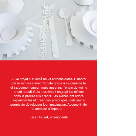
« Ce projet a suscité un vif enthousiasme. D’abord
par le lien tissé avec l’artiste grâce à sa générosité
et sa bonne humeur, mais aussi par l’envie de voir le
projet abouti. Cela a vraiment engagé les élèves
dans le processus créatif. Les élèves ont adoré
expérimenter et créer des prototypes, cela leur a
permis de développer leur imagination. Aucune limite
ne semblait s’imposer. »
Elise Houvet, enseignante