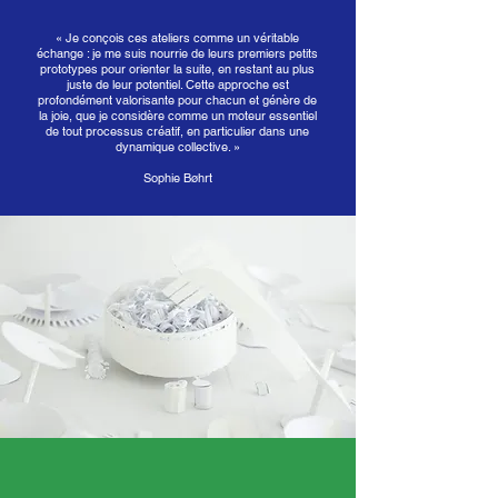
« Je conçois ces ateliers comme un véritable
échange : je me suis nourrie de leurs premiers petits
prototypes pour orienter la suite, en restant au plus
juste de leur potentiel. Cette approche est
profondément valorisante pour chacun et génère de
la joie, que je considère comme un moteur essentiel
de tout processus créatif, en particulier dans une
dynamique collective. »
Sophie Bøhrt