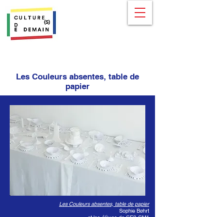
Les Couleurs absentes, table de
papier
Les Couleurs absentes, table de papier
Sophie Bøhrt