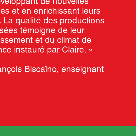
veloppant de nouvelles
es et en enrichissant leurs
. La qualité des productions
isées témoigne de leur
issement et du climat de
nce instauré par Claire. »
ançois Biscaïno, enseignant