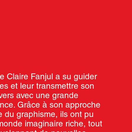
ste Claire Fanjul a su guider
ves et leur transmettre son
vers avec une grande
lance. Grâce à son approche
e du graphisme, ils ont pu
monde imaginaire riche, tout