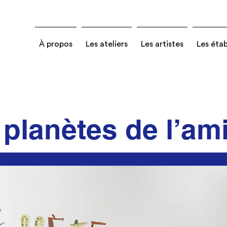
À propos
Les ateliers
Les artistes
Les éta
planètes de l’ami