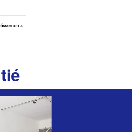
blissements
tié