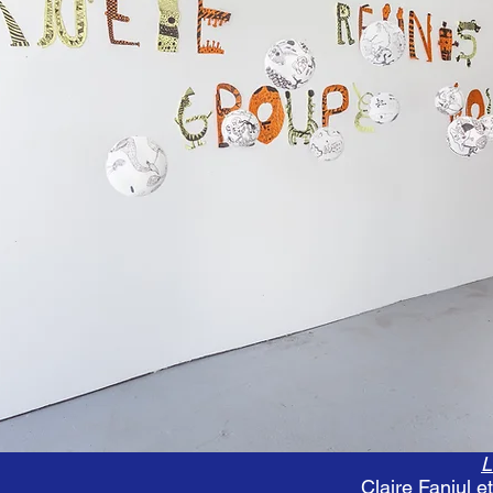
L
Claire Fanjul 