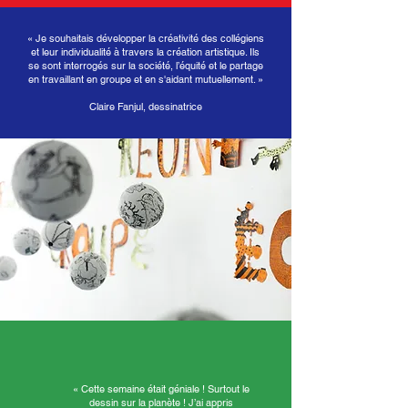
« Je souhaitais développer la créativité des collégiens
et leur individualité à travers la création artistique. Ils
se sont interrogés sur la société, l’équité et le partage
en travaillant en groupe et en s'aidant mutuellement. »
Claire Fanjul, dessinatrice
« Cette semaine était géniale ! Surtout le
dessin sur la planète ! J’ai appris