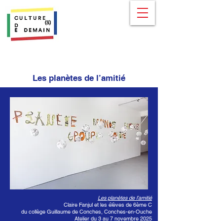
Les planètes de l’amitié
Les planètes de l’amitié
Claire Fanjul et les élèves de 6ème C
du collège Guillaume de Conches, Conches-en-Ouche
Atelier du 3 au 7 novembre 2025