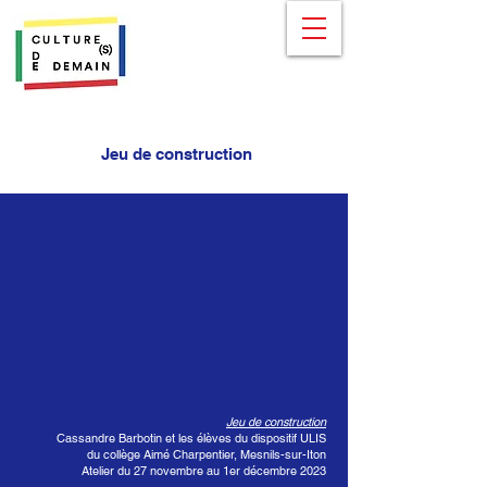
Jeu de construction
Jeu de construction
Cassandre Barbotin et les élèves du dispositif ULIS
du collège Aimé Charpentier, Mesnils-sur-Iton
Atelier du 27 novembre au 1er décembre 2023