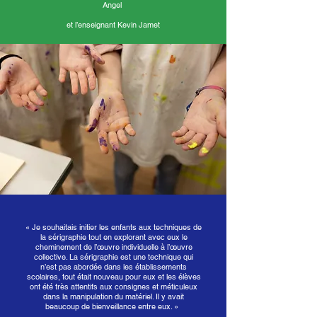
Angel
et l’enseignant Kevin Jamet
« Je souhaitais initier les enfants aux techniques de
la sérigraphie tout en explorant avec eux le
cheminement de l’œuvre individuelle à l’œuvre
collective. La sérigraphie est une technique qui
n’est pas abordée dans les établissements
scolaires, tout était nouveau pour eux et les élèves
ont été très attentifs aux consignes et méticuleux
dans la manipulation du matériel. Il y avait
beaucoup de bienveillance entre eux. »