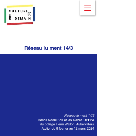
Réseau lu ment 14/3
Réseau lu ment 14/3
Ismail Alaoui Fdili et les élèves UPE2A
du collège Henri Wallon, Aubervilliers
Atelier du 8 février au 12 mars 2024