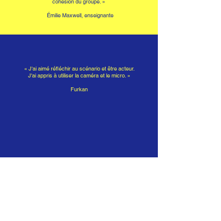
cohésion du groupe. »
Émilie Maxwell, enseignante
« J'ai aimé réfléchir au scénario et être acteur.
J'ai appris à utiliser la caméra et le micro. »
Furkan