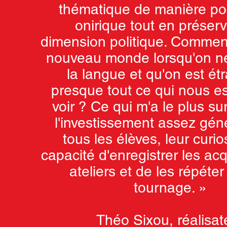
thématique de manière po
onirique tout en préser
dimension politique. Comment
nouveau monde lorsqu'on ne
la langue et qu'on est ét
presque tout ce qui nous e
voir ? Ce qui m'a le plus sur
l'investissement assez gén
tous les élèves, leur curios
capacité d'enregistrer les acq
ateliers et de les répéter
tournage. »
Théo Sixou, réalisat