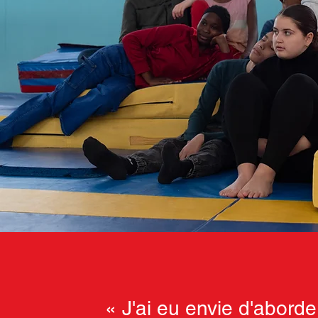
«
J'ai eu envie d'aborde