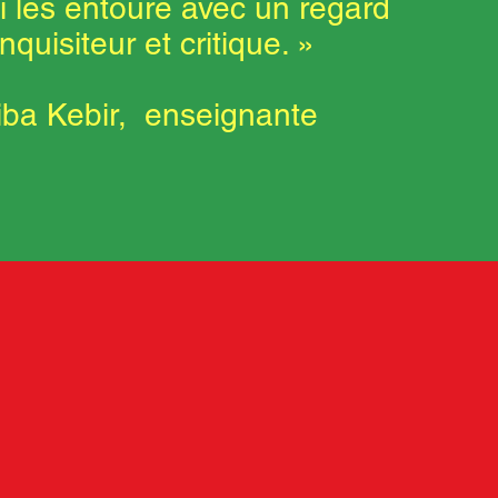
 les entoure avec un regard
inquisiteur et critique. »
iba Kebir, enseignante