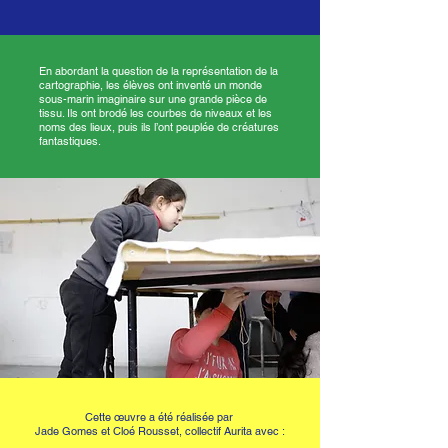
En abordant la question de la représentation de la
cartographie, les élèves ont inventé un monde
sous-marin imaginaire sur une grande pièce de
tissu. Ils ont brodé les courbes de niveaux et les
noms des lieux, puis ils l’ont peuplée de créatures
fantastiques.
Cette œuvre a été réalisée par
Jade Gomes et Cloé Rousset, collectif Aurita avec :