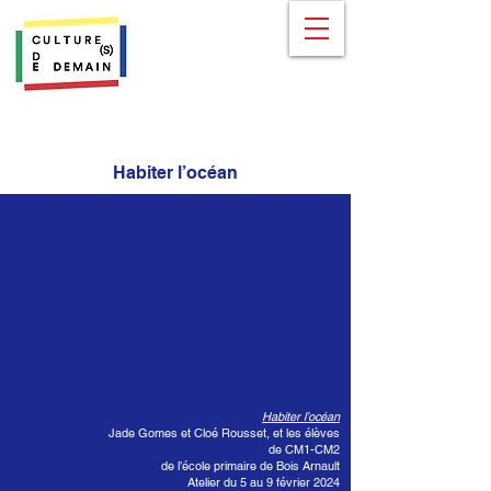
Habiter l’océan
Habiter l’océan
Jade Gomes et Cloé Rousset, et les élèves
de CM1-CM2
de l’école primaire de Bois Arnault
Atelier du 5 au 9 février 2024