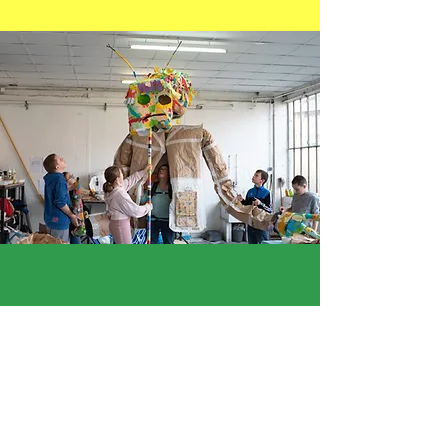
« Je ne savais pas que l'on pouvait
modeler le grillage. »
Diego