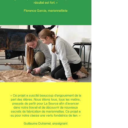
résultat est fort. »
Florence Garcia, marionnettiste
« Ce projet a suscité beaucoup d’engouement de la
part des élèves. Nous étions tous, tous les matins,
pressés de partir pour La Source aﬁn d’avancer
dans notre travail et de découvrir de nouveaux
secrets de fabrication de marionnettes. Ce projet a
eu pour notre classe une vertu fondatrice de lien. »
Guillaume Duhamel, enseignant