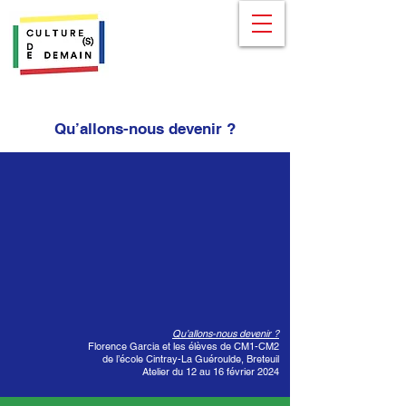
Qu’allons-nous devenir ?
Qu’allons-nous devenir ?
Florence Garcia et les élèves de CM1-CM2
de l’école Cintray-La Guéroulde, Breteuil
Atelier du 12 au 16 février 2024