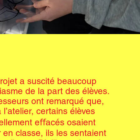
rojet a suscité beaucoup
iasme de la part des élèves.
esseurs ont remarqué que,
 l’atelier, certains élèves
ellement eﬀacés osaient
r en classe, ils les sentaient