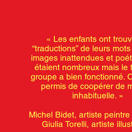
«
Les enfants ont trou
“traductions” de leurs mot
images inattendues et poéti
étaient nombreux mais le t
groupe a bien fonctionné. C
permis de coopérer de 
inhabituelle. »
Michel Bidet, artiste peintre
Giulia Torelli, artiste illus