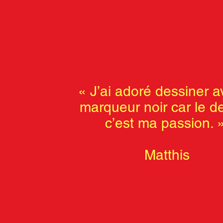
«
J’ai adoré dessiner a
marqueur noir car le d
c’est ma passion. 
Matthis