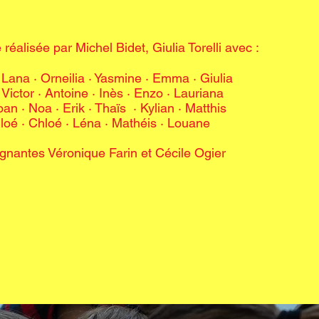
 réalisée par
Michel Bidet, Giulia Torelli avec :
· Lana ·
Orneilia · Yasmine · Emma · Giulia
 Victor · Antoine · Inès · Enzo · Lauriana
an · Noa · Erik · Thaïs · Kylian · Matthis
loé · Chloé · Léna · Mathéis · Louane
ignantes Véronique Farin et Cécile Ogier