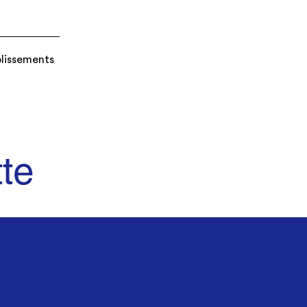
blissements
te