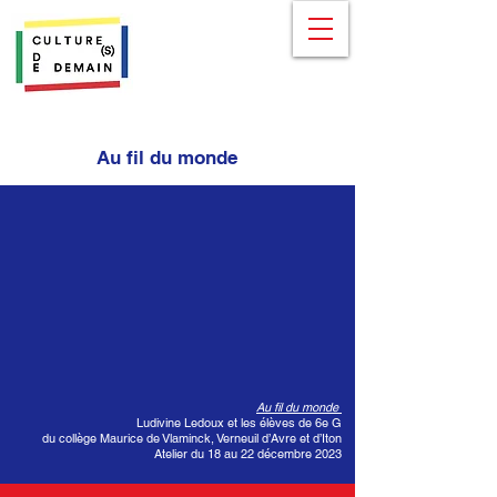
Au fil du monde
Au fil du monde
Ludivine Ledoux et les élèves de 6e G
du collège Maurice de Vlaminck, Verneuil d’Avre et d’Iton
Atelier du 18 au 22 décembre 2023