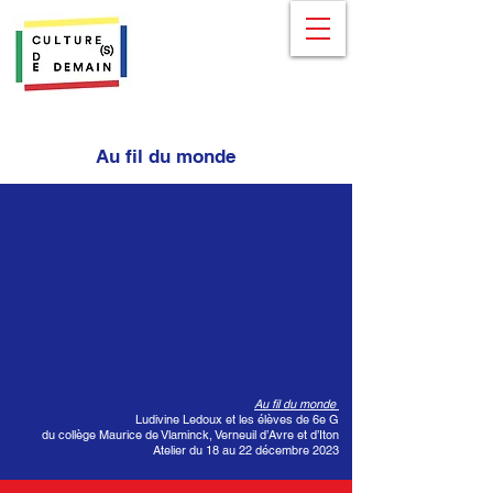
Au fil du monde
Au fil du monde
Ludivine Ledoux et les élèves de 6e G
du collège Maurice de Vlaminck, Verneuil d’Avre et d’Iton
Atelier du 18 au 22 décembre 2023