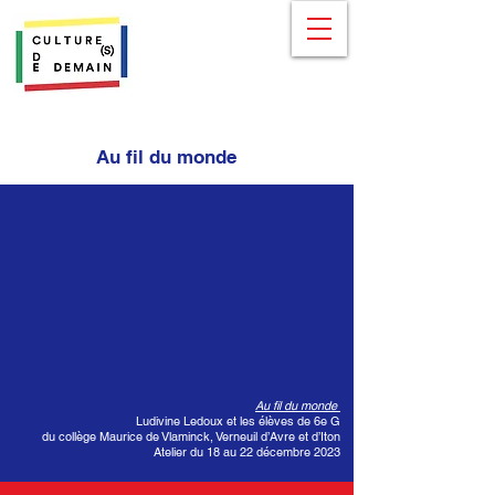
Au fil du monde
Au fil du monde
Ludivine Ledoux et les élèves de 6e G
du collège Maurice de Vlaminck, Verneuil d’Avre et d’Iton
Atelier du 18 au 22 décembre 2023